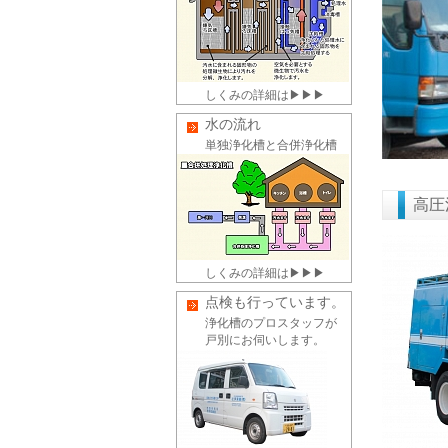
しくみの詳細は▶▶▶
水の流れ
単独浄化槽と合併浄化槽
高圧
しくみの詳細は▶▶▶
点検も行っています。
浄化槽のプロスタッフが
戸別にお伺いします。