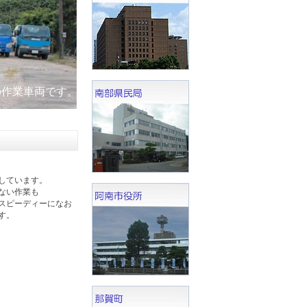
の作業車両です。
しています。
ない作業も
スピーディーになお
す。